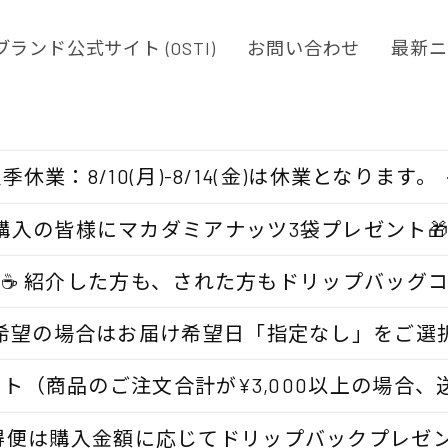
ブランド公式サイト (OSTI)
お問い合わせ
最新ニ
季休業：8/10(月)-8/14(金)は休業となります。
購入の皆様にマカダミアナッツ3袋プレゼント
ン☕ 紹介した方も、された方もドリップバッグ
希望の場合はお届け希望日「指定なし」をご選
ト（商品のご注文合計が¥3,000以上の場合、
得便は購入金額に応じてドリップバックプレゼ