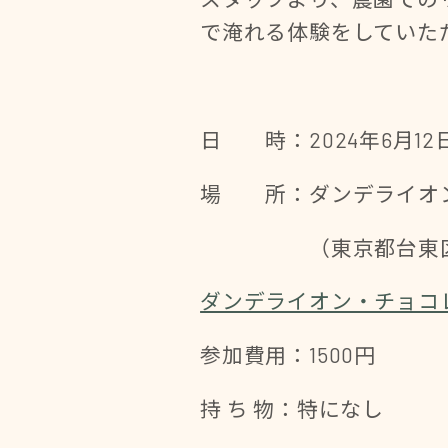
で淹れる体験をしていた
日 時：2024年6月12日（
場 所：ダンデライオン
（東京都台東区蔵前
ダンデライオン・チョコレー
参加費用：1500円
持 ち 物：特になし