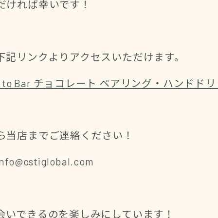
だければ幸いです！
下記リンクよりアクセスいただけます。
n to Bar チョコレート ペアリング・ハンドドリップ
ら当店までご連絡ください！
ostiglobal.com
会いできるのを楽しみにしています！