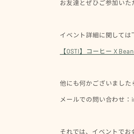
お友達とぜひご参加いた
イベント詳細に関しては
【OSTI】コーヒー X Bea
他にも何かございました
メールでの問い合わせ：info@
それでは、イベントでお