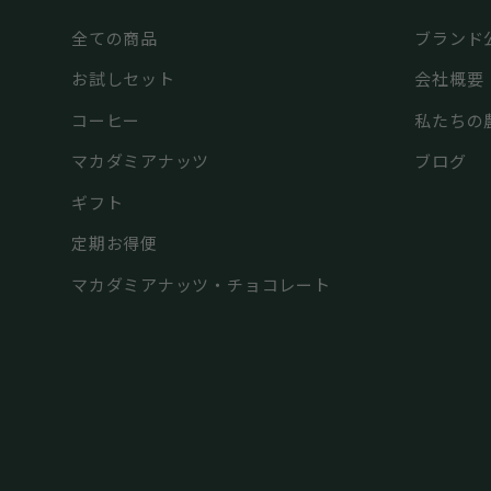
全ての商品
ブランド
お試しセット
会社概要
コーヒー
私たちの
マカダミアナッツ
ブログ
ギフト
定期お得便
マカダミアナッツ・チョコレート