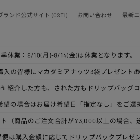
ブランド公式サイト (OSTI)
お問い合わせ
最新ニ
季休業：8/10(月)-8/14(金)は休業となります。
購入の皆様にマカダミアナッツ3袋プレゼント
ン☕ 紹介した方も、された方もドリップバッグ
希望の場合はお届け希望日「指定なし」をご選
ト（商品のご注文合計が¥3,000以上の場合、
得便は購入金額に応じてドリップバックプレゼ