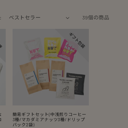
:
39個の商品
な
簡易ギフトセット(中浅煎りコーヒー
ロ
3種/マカダミアナッツ3種/ドリップ
バック2袋)